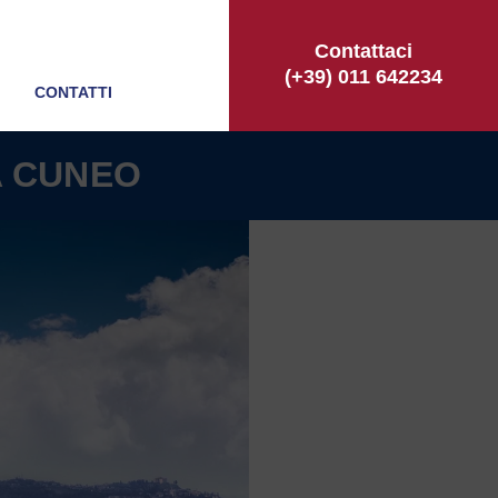
Contattaci
(+39) 011 642234
CONTATTI
A CUNEO