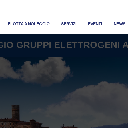
FLOTTA A NOLEGGIO
SERVIZI
EVENTI
NEWS
IO GRUPPI ELETTROGENI 