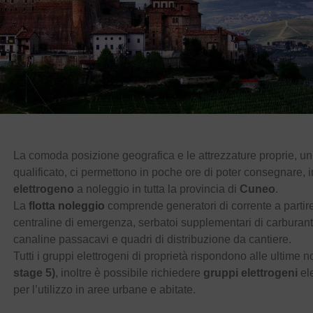
La comoda posizione geografica e le attrezzature proprie, u
qualificato, ci permettono in poche ore di poter consegnare, in
elettrogeno
a noleggio in tutta la provincia di
Cuneo
.
La
flotta noleggio
comprende generatori di corrente a partir
centraline di emergenza, serbatoi supplementari di carburan
canaline passacavi e quadri di distribuzione da cantiere.
Tutti i gruppi elettrogeni di proprietà rispondono alle ultim
stage 5)
, inoltre è possibile richiedere
gruppi elettrogeni
ele
per l’utilizzo in aree urbane e abitate.