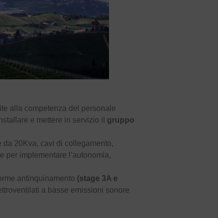
nite alla competenza del personale
stallare e mettere in servizio il
gruppo
e da 20Kva, cavi di collegamento,
te per implementare l’autonomia,
e norme antinquinamento
(stage 3A e
ttroventilati a basse emissioni sonore